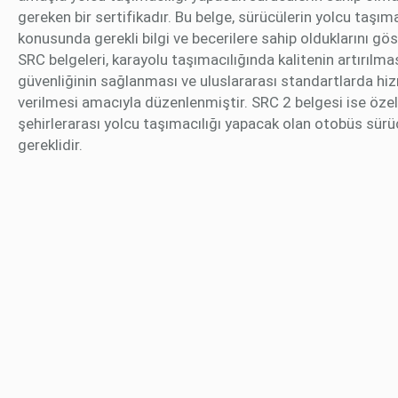
gereken bir sertifikadır. Bu belge, sürücülerin yolcu taşıma
konusunda gerekli bilgi ve becerilere sahip olduklarını göst
SRC belgeleri, karayolu taşımacılığında kalitenin artırılmas
güvenliğinin sağlanması ve uluslararası standartlarda hi
verilmesi amacıyla düzenlenmiştir. SRC 2 belgesi ise özell
şehirlerarası yolcu taşımacılığı yapacak olan otobüs sürüc
gereklidir.