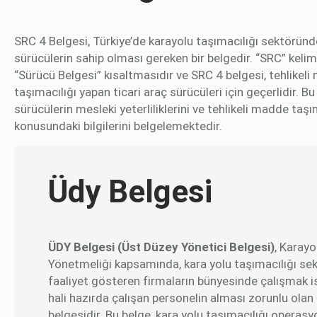
SRC 4 Belgesi, Türkiye’de karayolu taşımacılığı sektöründ
sürücülerin sahip olması gereken bir belgedir. “SRC” kelim
“Sürücü Belgesi” kısaltmasıdır ve SRC 4 belgesi, tehlikel
taşımacılığı yapan ticari araç sürücüleri için geçerlidir. Bu
sürücülerin mesleki yeterliliklerini ve tehlikeli madde taşı
konusundaki bilgilerini belgelemektedir.
Üdy Belgesi
ÜDY Belgesi (Üst Düzey Yönetici Belgesi)
, Karayo
Yönetmeliği kapsamında, kara yolu taşımacılığı se
faaliyet gösteren firmaların bünyesinde çalışmak i
hali hazırda çalışan personelin alması zorunlu olan b
belgesidir. Bu belge, kara yolu taşımacılığı operasyo