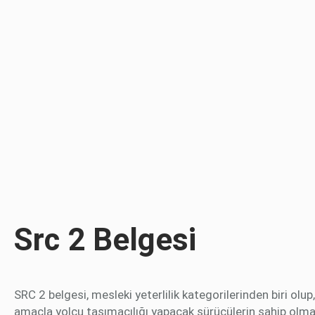
Src 2 Belgesi
SRC 2 belgesi, mesleki yeterlilik kategorilerinden biri olup,
amaçla yolcu taşımacılığı yapacak sürücülerin sahip olma