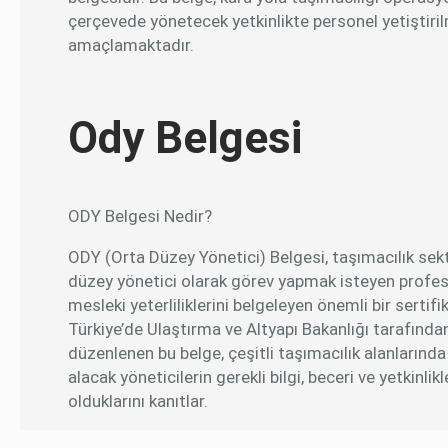
çerçevede yönetecek yetkinlikte personel yetiştiri
amaçlamaktadır.
Ody Belgesi
ODY Belgesi Nedir?
ODY (Orta Düzey Yönetici) Belgesi, taşımacılık se
düzey yönetici olarak görev yapmak isteyen profes
mesleki yeterliliklerini belgeleyen önemli bir sertifik
Türkiye’de Ulaştırma ve Altyapı Bakanlığı tarafında
düzenlenen bu belge, çeşitli taşımacılık alanlarınd
alacak yöneticilerin gerekli bilgi, beceri ve yetkinlik
olduklarını kanıtlar.