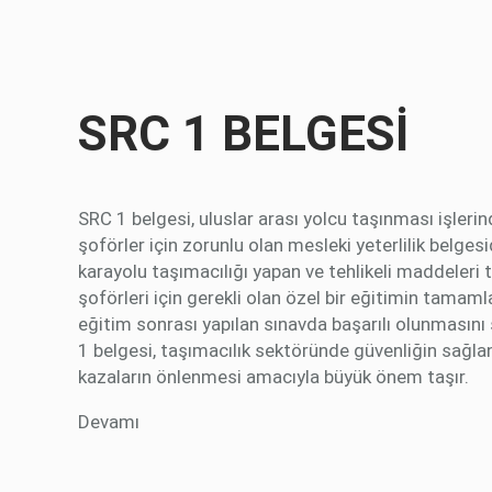
SRC 1 BELGESİ
SRC 1 belgesi, uluslar arası yolcu taşınması işleri
şoförler için zorunlu olan mesleki yeterlilik belgesi
karayolu taşımacılığı yapan ve tehlikeli maddeleri 
şoförleri için gerekli olan özel bir eğitimin tamam
eğitim sonrası yapılan sınavda başarılı olunmasını
1 belgesi, taşımacılık sektöründe güvenliğin sağla
kazaların önlenmesi amacıyla büyük önem taşır.
Devamı