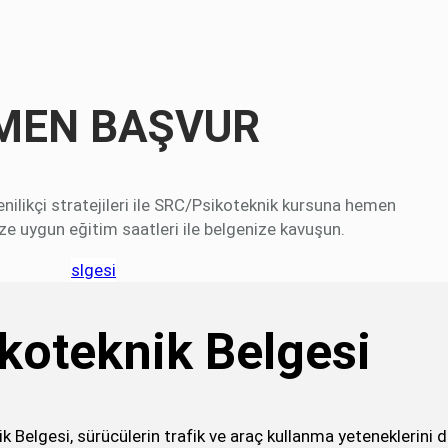
MEN BAŞVUR
ilikçi stratejileri ile SRC/Psikoteknik kursuna hemen
e uygun eğitim saatleri ile belgenize kavuşun.
slgesi
koteknik Belgesi
k Belgesi, sürücülerin trafik ve araç kullanma yeteneklerini